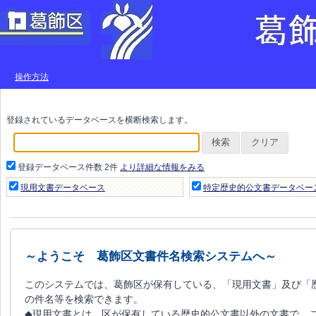
操作方法
登録されているデータベースを横断検索します。
検索
クリア
登録データベース件数
2件
より詳細な情報をみる
現用文書データベース
特定歴史的公文書データベー
～ようこそ 葛飾区文書件名検索システムへ～
このシステムでは、葛飾区が保有している、「現用文書」及び「
の件名等を検索できます。
◆現用文書とは、区が保有している歴史的公文書以外の文書で、